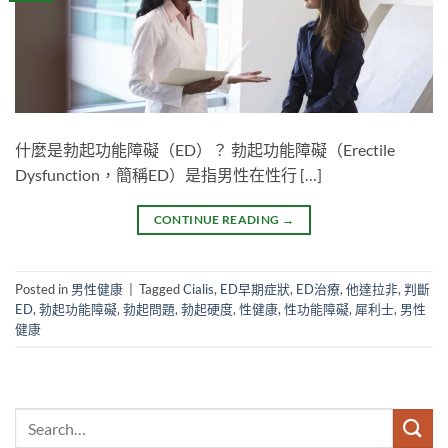
什麼是勃起功能障礙（ED）？ 勃起功能障礙（Erectile
Dysfunction，簡稱ED）是指男性在性行 […]
CONTINUE READING
→
Posted in
男性健康
|
Tagged
Cialis
,
ED早期症狀
,
ED治療
,
他達拉非
,
判斷
ED
,
勃起功能障礙
,
勃起問題
,
勃起硬度
,
性健康
,
性功能障礙
,
犀利士
,
男性
健康