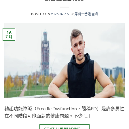
POSTED ON
2026-07-16
BY
犀利士香港官網
16
7 月
勃起功能障礙（Erectile Dysfunction，簡稱ED）是許多男性
在不同階段可能面對的健康問題。不少 […]
CONTINUE READING
→