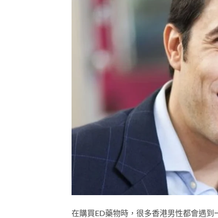
在購買ED藥物時，很多香港男性都會遇到一