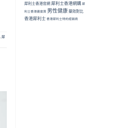
犀利士香港網購
犀利士香港官網
犀
男性健康
藥效對比
利士香港邊度買
香港犀利士
香港犀利士特約經銷商
,
犀