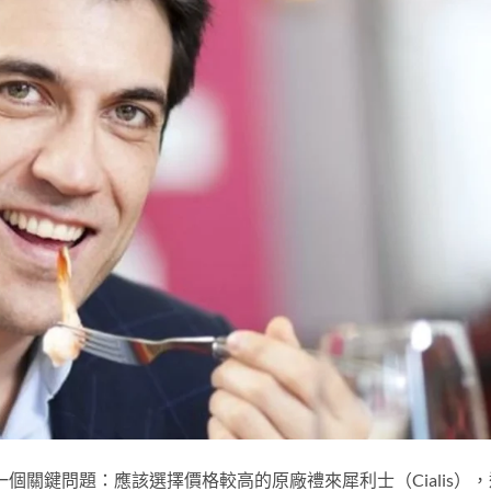
個關鍵問題：應該選擇價格較高的原廠禮來犀利士（Cialis），