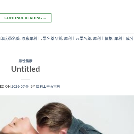
CONTINUE READING
→
,
印度學名藥
,
原廠犀利士
,
學名藥品質
,
犀利士vs學名藥
,
犀利士價格
,
犀利士成分
男性健康
Untitled
TED ON
2026-07-04
BY
犀利士香港官網