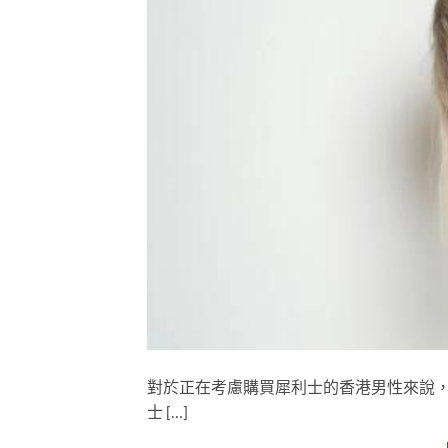
對於正在考慮購買犀利士的香港男性來說，一個
士 […]