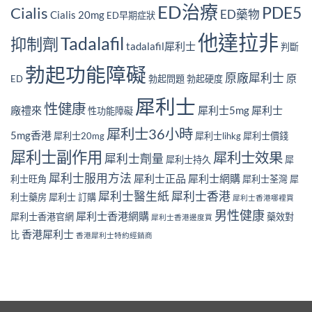
ED治療
PDE5
Cialis
ED藥物
Cialis 20mg
ED早期症狀
他達拉非
Tadalafil
抑制劑
tadalafil犀利士
判斷
勃起功能障礙
原廠犀利士
原
ED
勃起問題
勃起硬度
犀利士
性健康
廠禮來
犀利士5mg
犀利士
性功能障礙
犀利士36小時
5mg香港
犀利士20mg
犀利士lihkg
犀利士價錢
犀利士副作用
犀利士效果
犀利士劑量
犀利士持久
犀
犀利士服用方法
犀利士正品
犀利士網購
利士旺角
犀利士荃灣
犀
犀利士醫生紙
犀利士香港
利士藥房
犀利士 訂購
犀利士香港哪裡買
男性健康
犀利士香港網購
犀利士香港官網
藥效對
犀利士香港邊度買
香港犀利士
比
香港犀利士特約經銷商