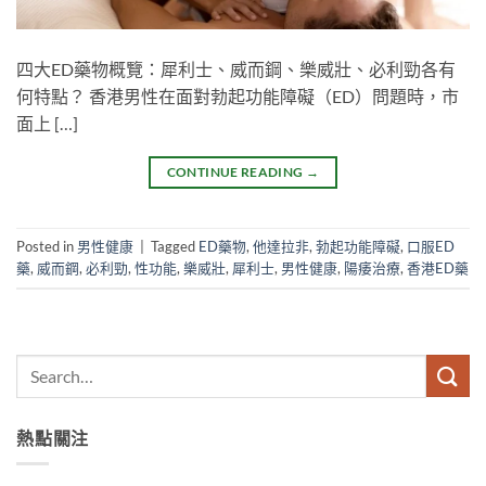
四大ED藥物概覽：犀利士、威而鋼、樂威壯、必利勁各有
何特點？ 香港男性在面對勃起功能障礙（ED）問題時，市
面上 […]
CONTINUE READING
→
Posted in
男性健康
|
Tagged
ED藥物
,
他達拉非
,
勃起功能障礙
,
口服ED
藥
,
威而鋼
,
必利勁
,
性功能
,
樂威壯
,
犀利士
,
男性健康
,
陽痿治療
,
香港ED藥
熱點關注