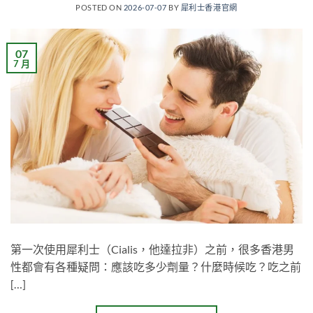
POSTED ON
2026-07-07
BY
犀利士香港官網
07
7 月
第一次使用犀利士（Cialis，他達拉非）之前，很多香港男
性都會有各種疑問：應該吃多少劑量？什麼時候吃？吃之前
[…]