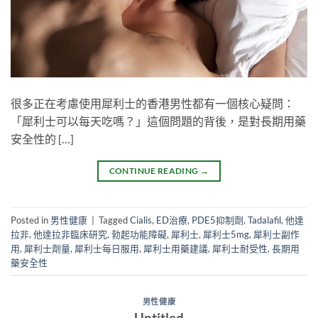
很多正在考慮使用犀利士的香港男性都有一個核心疑問：
「犀利士可以每天吃嗎？」這個問題的背後，是對長期用藥
安全性的 […]
CONTINUE READING
→
Posted in
男性健康
|
Tagged
Cialis
,
ED治療
,
PDE5抑制劑
,
Tadalafil
,
他達
拉非
,
他達拉非臨床研究
,
勃起功能障礙
,
犀利士
,
犀利士5mg
,
犀利士副作
用
,
犀利士劑量
,
犀利士每日服用
,
犀利士用藥建議
,
犀利士耐受性
,
長期用
藥安全性
男性健康
Untitled