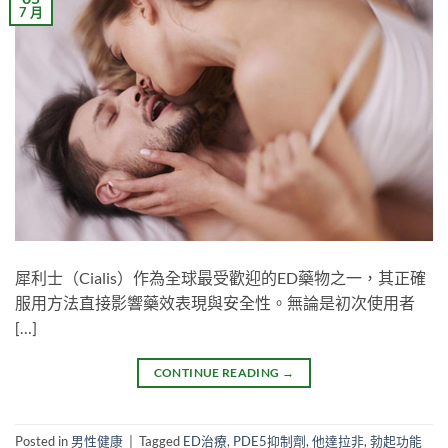
7 月
犀利士（Cialis）作為全球最受歡迎的ED藥物之一，其正確
服用方法直接影響藥效表現與安全性。無論是初次使用者
[…]
CONTINUE READING
→
Posted in
男性健康
|
Tagged
ED治療
,
PDE5抑制劑
,
他達拉非
,
勃起功能