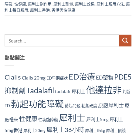
障礙
,
性健康
,
犀利士副作用
,
犀利士劑量
,
犀利士效果
,
犀利士服用方法
,
犀
利士每日服用
,
犀利士香港
,
香港男性健康
熱點關注
ED治療
PDE5
Cialis
ED藥物
Cialis 20mg
ED早期症狀
他達拉非
Tadalafil
抑制劑
tadalafil犀利士
判斷
勃起功能障礙
原廠犀利士
原
ED
勃起問題
勃起硬度
犀利士
性健康
廠禮來
犀利士5mg
犀利士
性功能障礙
犀利士36小時
5mg香港
犀利士20mg
犀利士lihkg
犀利士價錢