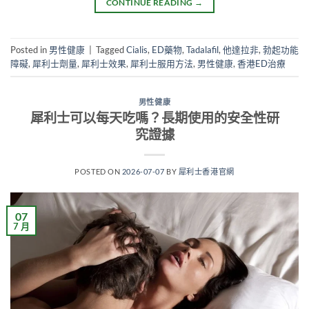
CONTINUE READING
→
Posted in
男性健康
|
Tagged
Cialis
,
ED藥物
,
Tadalafil
,
他達拉非
,
勃起功能
障礙
,
犀利士劑量
,
犀利士效果
,
犀利士服用方法
,
男性健康
,
香港ED治療
男性健康
犀利士可以每天吃嗎？長期使用的安全性研
究證據
POSTED ON
2026-07-07
BY
犀利士香港官網
07
7 月