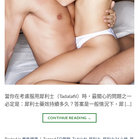
當你在考慮服用犀利士（Tadalafil）時，最關心的問題之一
必定是：犀利士藥效持續多久？答案是一般情況下，犀 […]
CONTINUE READING
→
Posted in
男性健康
|
Tagged
ED藥物
,
Tadalafil
,
犀利士
,
犀利士36小時
,
犀