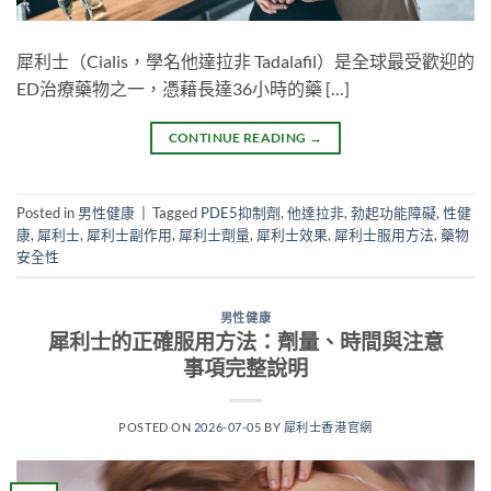
犀利士（Cialis，學名他達拉非 Tadalafil）是全球最受歡迎的
ED治療藥物之一，憑藉長達36小時的藥 […]
CONTINUE READING
→
Posted in
男性健康
|
Tagged
PDE5抑制劑
,
他達拉非
,
勃起功能障礙
,
性健
康
,
犀利士
,
犀利士副作用
,
犀利士劑量
,
犀利士效果
,
犀利士服用方法
,
藥物
安全性
男性健康
犀利士的正確服用方法：劑量、時間與注意
事項完整說明
POSTED ON
2026-07-05
BY
犀利士香港官網