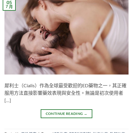
05
7 月
犀利士（Cialis）作為全球最受歡迎的ED藥物之一，其正確
服用方法直接影響藥效表現與安全性。無論是初次使用者
[…]
CONTINUE READING
→