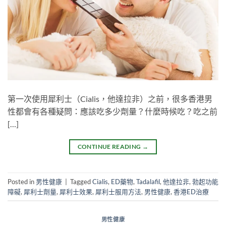
第一次使用犀利士（Cialis，他達拉非）之前，很多香港男
性都會有各種疑問：應該吃多少劑量？什麼時候吃？吃之前
[…]
CONTINUE READING
→
Posted in
男性健康
|
Tagged
Cialis
,
ED藥物
,
Tadalafil
,
他達拉非
,
勃起功能
障礙
,
犀利士劑量
,
犀利士效果
,
犀利士服用方法
,
男性健康
,
香港ED治療
男性健康