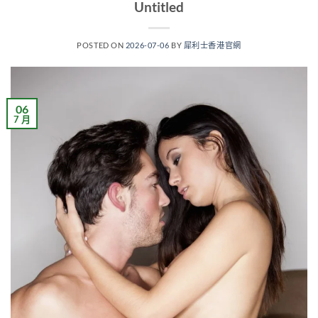
Untitled
POSTED ON
2026-07-06
BY
犀利士香港官網
06
7 月