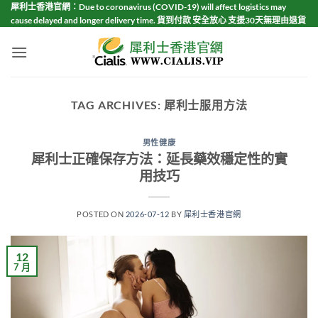
Skip
犀利士香港官網：Due to coronavirus (COVID-19) will affect logistics may
cause delayed and longer delivery time. 貨到付款 安全放心 支援30天無理由退貨
to
content
TAG ARCHIVES:
犀利士服用方法
男性健康
犀利士正確保存方法：延長藥效穩定性的實
用技巧
POSTED ON
2026-07-12
BY
犀利士香港官網
12
7 月