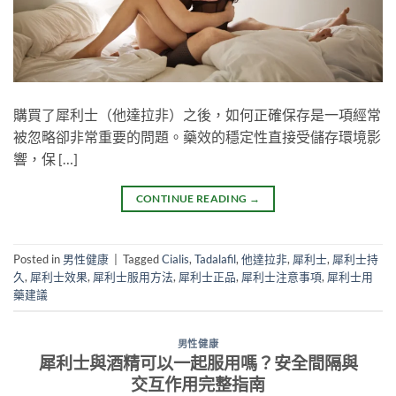
購買了犀利士（他達拉非）之後，如何正確保存是一項經常
被忽略卻非常重要的問題。藥效的穩定性直接受儲存環境影
響，保 […]
CONTINUE READING
→
Posted in
男性健康
|
Tagged
Cialis
,
Tadalafil
,
他達拉非
,
犀利士
,
犀利士持
久
,
犀利士效果
,
犀利士服用方法
,
犀利士正品
,
犀利士注意事項
,
犀利士用
藥建議
男性健康
犀利士與酒精可以一起服用嗎？安全間隔與
交互作用完整指南