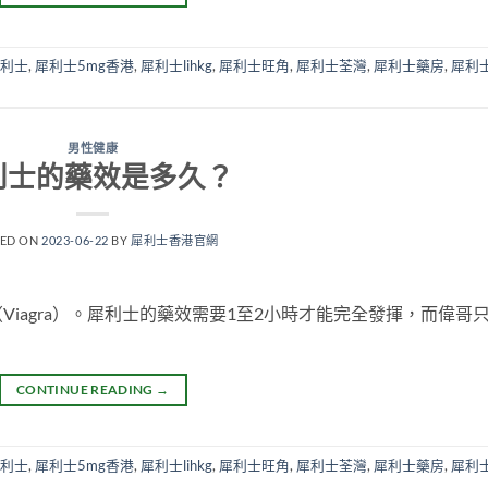
l犀利士
,
犀利士5mg香港
,
犀利士lihkg
,
犀利士旺角
,
犀利士荃灣
,
犀利士藥房
,
犀利
男性健康
利士的藥效是多久？
TED ON
2023-06-22
BY
犀利士香港官網
iagra）。犀利士的藥效需要1至2小時才能完全發揮，而偉哥
CONTINUE READING
→
l犀利士
,
犀利士5mg香港
,
犀利士lihkg
,
犀利士旺角
,
犀利士荃灣
,
犀利士藥房
,
犀利