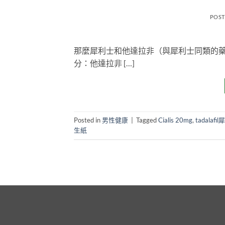
POS
那麼犀利士和他達拉非（與犀利士同類的藥
分：他達拉非 […]
Posted in
男性健康
|
Tagged
Cialis 20mg
,
tadalafi
生紙