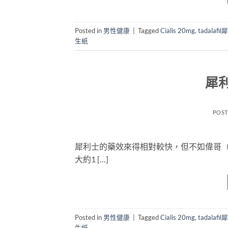
Posted in
男性健康
|
Tagged
Cialis 20mg
,
tadalafi
生紙
犀
POS
犀利士的藥效來得相對較快，但不如偉哥（V
大約1 […]
Posted in
男性健康
|
Tagged
Cialis 20mg
,
tadalafi
生紙