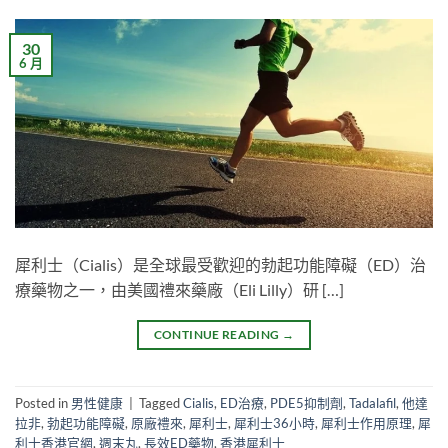
30
6 月
犀利士（Cialis）是全球最受歡迎的勃起功能障礙（ED）治
療藥物之一，由美國禮來藥廠（Eli Lilly）研 […]
CONTINUE READING
→
Posted in
男性健康
|
Tagged
Cialis
,
ED治療
,
PDE5抑制劑
,
Tadalafil
,
他達
拉非
,
勃起功能障礙
,
原廠禮來
,
犀利士
,
犀利士36小時
,
犀利士作用原理
,
犀
利士香港官網
,
週末丸
,
長效ED藥物
,
香港犀利士