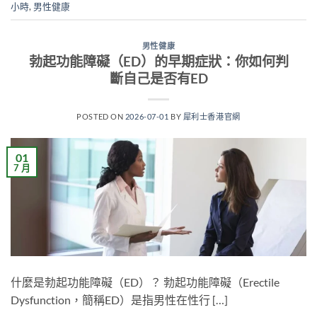
小時
,
男性健康
男性健康
勃起功能障礙（ED）的早期症狀：你如何判
斷自己是否有ED
POSTED ON
2026-07-01
BY
犀利士香港官網
01
7 月
什麼是勃起功能障礙（ED）？ 勃起功能障礙（Erectile
Dysfunction，簡稱ED）是指男性在性行 […]