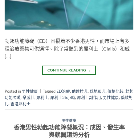
勃起功能障礙（ED）困擾着不少香港男性，而市場上有多
種治療藥物可供選擇。除了常聽到的犀利士（Cialis）和威
[…]
CONTINUE READING
→
Posted in
男性健康
|
Tagged
ED治療
,
他達拉非
,
伐地那非
,
價格比較
,
勃起
功能障礙
,
樂威壯
,
犀利士
,
犀利士36小時
,
犀利士副作用
,
男性健康
,
藥效對
比
,
香港犀利士
男性健康
香港男性勃起功能障礙概況：成因、發生率
與就醫趨勢分析