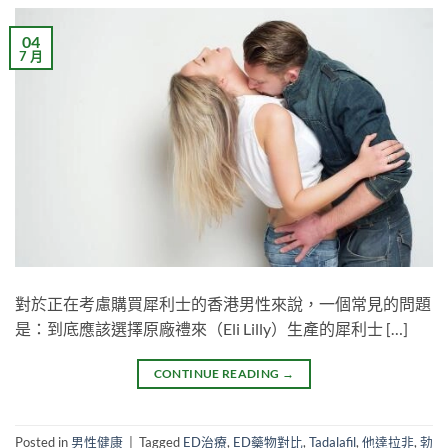
04
7 月
對於正在考慮購買犀利士的香港男性來說，一個常見的問題
是：到底應該選擇原廠禮來（Eli Lilly）生產的犀利士 […]
CONTINUE READING
→
Posted in
男性健康
|
Tagged
ED治療
,
ED藥物對比
,
Tadalafil
,
他達拉非
,
勃