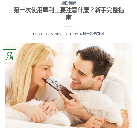
男性健康
第一次使用犀利士要注意什麼？新手完整指
南
POSTED ON
2026-07-07
BY
犀利士香港官網
07
7 月