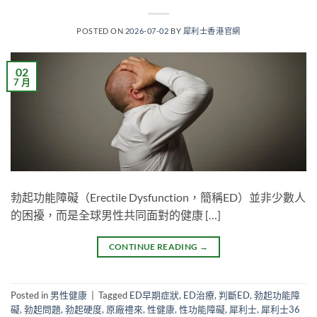
POSTED ON
2026-07-02
BY
犀利士香港官網
02
7 月
勃起功能障礙（Erectile Dysfunction，簡稱ED）並非少數人
的困擾，而是全球男性共同面對的健康 […]
CONTINUE READING
→
Posted in
男性健康
|
Tagged
ED早期症狀
,
ED治療
,
判斷ED
,
勃起功能障
礙
,
勃起問題
,
勃起硬度
,
原廠禮來
,
性健康
,
性功能障礙
,
犀利士
,
犀利士36