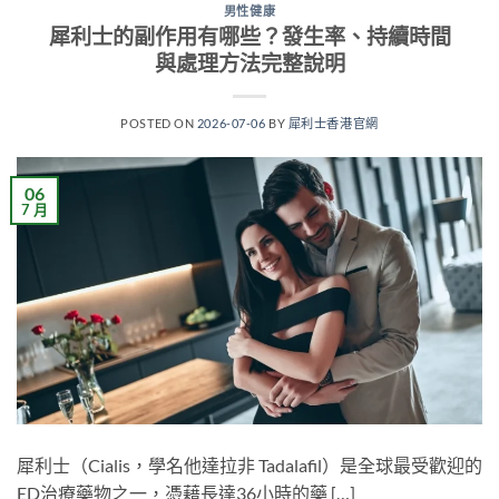
男性健康
犀利士的副作用有哪些？發生率、持續時間
與處理方法完整說明
POSTED ON
2026-07-06
BY
犀利士香港官網
06
7 月
犀利士（Cialis，學名他達拉非 Tadalafil）是全球最受歡迎的
ED治療藥物之一，憑藉長達36小時的藥 […]