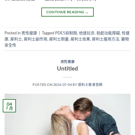
CONTINUE READING
→
Posted in
男性健康
|
Tagged
PDE5抑制劑
,
他達拉非
,
勃起功能障礙
,
性健
康
,
犀利士
,
犀利士副作用
,
犀利士劑量
,
犀利士效果
,
犀利士服用方法
,
藥物
安全性
男性健康
Untitled
POSTED ON
2026-07-04
BY
犀利士香港官網
04
7 月