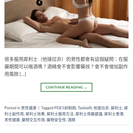
很多服用犀利士（他達拉非）的男性都會有這個疑問：在服
藥期間可以喝酒嗎？酒精會不會影響藥效？會不會增加副作
用風險 […]
CONTINUE READING
→
Posted in
男性健康
|
Tagged
PDE5抑制劑
,
Tadalafil
,
他達拉非
,
犀利士
,
犀
利士副作用
,
犀利士效果
,
犀利士服用方法
,
犀利士用藥建議
,
犀利士香港
,
男性健康
,
藥物交互作用
,
藥物安全性
,
酒精