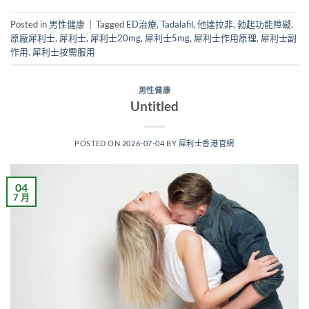
Posted in
男性健康
|
Tagged
ED治療
,
Tadalafil
,
他達拉非
,
勃起功能障礙
,
原廠犀利士
,
犀利士
,
犀利士20mg
,
犀利士5mg
,
犀利士作用原理
,
犀利士副
作用
,
犀利士按需服用
男性健康
Untitled
POSTED ON
2026-07-04
BY
犀利士香港官網
04
7 月