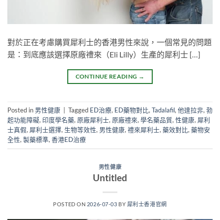
對於正在考慮購買犀利士的香港男性來說，一個常見的問題
是：到底應該選擇原廠禮來（Eli Lilly）生產的犀利士 […]
CONTINUE READING
→
Posted in
男性健康
|
Tagged
ED治療
,
ED藥物對比
,
Tadalafil
,
他達拉非
,
勃
起功能障礙
,
印度學名藥
,
原廠犀利士
,
原廠禮來
,
學名藥品質
,
性健康
,
犀利
士真假
,
犀利士選擇
,
生物等效性
,
男性健康
,
禮來犀利士
,
藥效對比
,
藥物安
全性
,
製藥標準
,
香港ED治療
男性健康
Untitled
POSTED ON
2026-07-03
BY
犀利士香港官網