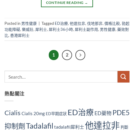
CONTINUE READING
→
Posted in
男性健康
|
Tagged
ED治療
,
他達拉非
,
伐地那非
,
價格比較
,
勃起
功能障礙
,
樂威壯
,
犀利士
,
犀利士36小時
,
犀利士副作用
,
男性健康
,
藥效對
比
,
香港犀利士
1
2
熱點關注
ED治療
PDE5
Cialis
ED藥物
Cialis 20mg
ED早期症狀
他達拉非
Tadalafil
抑制劑
tadalafil犀利士
判斷