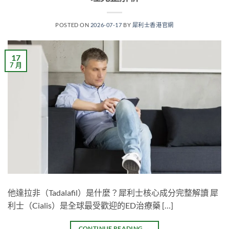
POSTED ON
2026-07-17
BY
犀利士香港官網
17
7 月
他達拉非（Tadalafil）是什麼？犀利士核心成分完整解讀 犀
利士（Cialis）是全球最受歡迎的ED治療藥 […]
CONTINUE READING
→