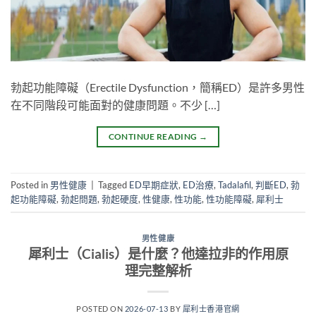
勃起功能障礙（Erectile Dysfunction，簡稱ED）是許多男性
在不同階段可能面對的健康問題。不少 […]
CONTINUE READING
→
Posted in
男性健康
|
Tagged
ED早期症狀
,
ED治療
,
Tadalafil
,
判斷ED
,
勃
起功能障礙
,
勃起問題
,
勃起硬度
,
性健康
,
性功能
,
性功能障礙
,
犀利士
男性健康
犀利士（Cialis）是什麼？他達拉非的作用原
理完整解析
POSTED ON
2026-07-13
BY
犀利士香港官網