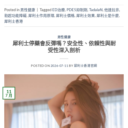
Posted in
男性健康
|
Tagged
ED治療
,
PDE5抑制劑
,
Tadalafil
,
他達拉非
,
勃起功能障礙
,
犀利士作用原理
,
犀利士價格
,
犀利士效果
,
犀利士是什麼
,
犀利士香港
男性健康
犀利士停藥會反彈嗎？安全性、依賴性與耐
受性深入剖析
POSTED ON
2026-07-11
BY
犀利士香港官網
11
7 月