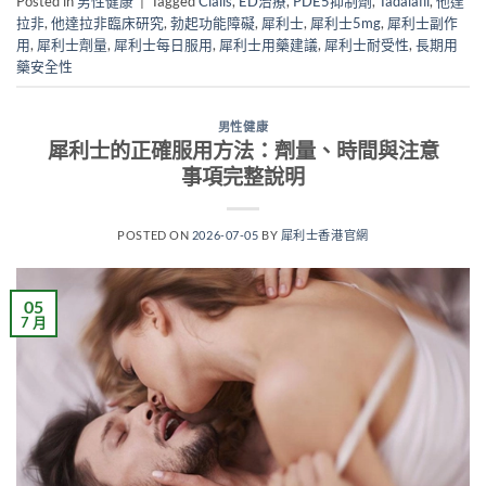
Posted in
男性健康
|
Tagged
Cialis
,
ED治療
,
PDE5抑制劑
,
Tadalafil
,
他達
拉非
,
他達拉非臨床研究
,
勃起功能障礙
,
犀利士
,
犀利士5mg
,
犀利士副作
用
,
犀利士劑量
,
犀利士每日服用
,
犀利士用藥建議
,
犀利士耐受性
,
長期用
藥安全性
男性健康
犀利士的正確服用方法：劑量、時間與注意
事項完整說明
POSTED ON
2026-07-05
BY
犀利士香港官網
05
7 月