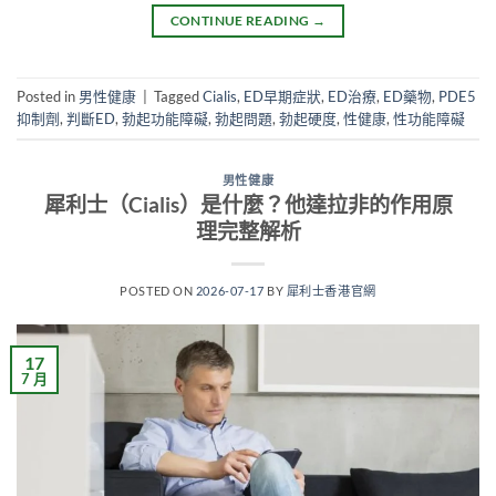
CONTINUE READING
→
Posted in
男性健康
|
Tagged
Cialis
,
ED早期症狀
,
ED治療
,
ED藥物
,
PDE5
抑制劑
,
判斷ED
,
勃起功能障礙
,
勃起問題
,
勃起硬度
,
性健康
,
性功能障礙
男性健康
犀利士（Cialis）是什麼？他達拉非的作用原
理完整解析
POSTED ON
2026-07-17
BY
犀利士香港官網
17
7 月