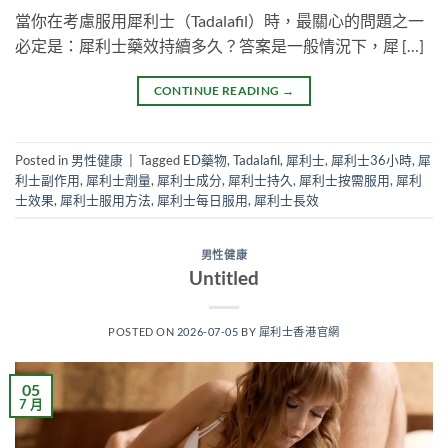
當你在考慮服用犀利士（Tadalafil）時，最關心的問題之一
必定是：犀利士藥效持續多久？答案是一般情況下，犀 […]
CONTINUE READING
→
Posted in
男性健康
|
Tagged
ED藥物
,
Tadalafil
,
犀利士
,
犀利士36小時
,
犀
利士副作用
,
犀利士劑量
,
犀利士成分
,
犀利士持久
,
犀利士按需服用
,
犀利
士效果
,
犀利士服用方法
,
犀利士每日服用
,
犀利士長效
男性健康
Untitled
POSTED ON
2026-07-05
BY
犀利士香港官網
05
7 月