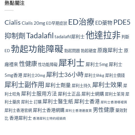
熱點關注
ED治療
PDE5
Cialis
ED藥物
Cialis 20mg
ED早期症狀
他達拉非
Tadalafil
抑制劑
tadalafil犀利士
判斷
勃起功能障礙
原廠犀利士
原
ED
勃起問題
勃起硬度
犀利士
性健康
廠禮來
犀利士5mg
犀利士
性功能障礙
犀利士36小時
5mg香港
犀利士20mg
犀利士lihkg
犀利士價錢
犀利士副作用
犀利士效果
犀利士劑量
犀利士持久
犀
犀利士服用方法
犀利士正品
犀利士網購
利士旺角
犀利士荃灣
犀
犀利士醫生紙
犀利士香港
利士藥房
犀利士 訂購
犀利士香港哪裡買
男性健康
犀利士香港網購
犀利士香港官網
藥效對
犀利士香港邊度買
香港犀利士
比
香港犀利士特約經銷商